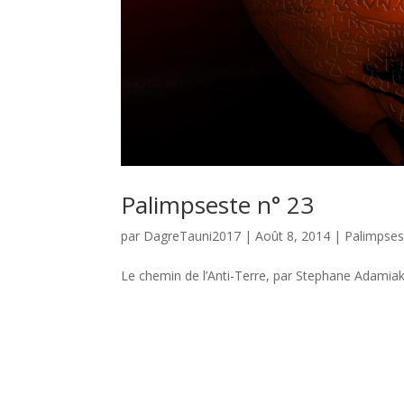
Palimpseste n° 23
par
DagreTauni2017
|
Août 8, 2014
|
Palimpses
Le chemin de l’Anti-Terre, par Stephane Adamiak 