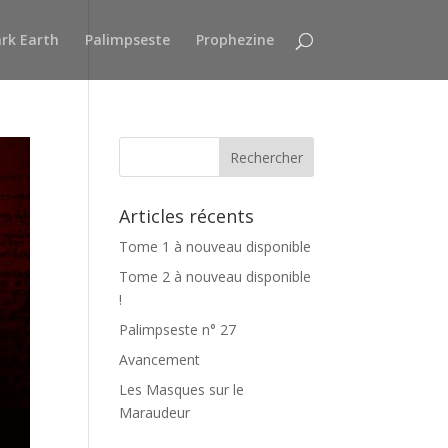
rk Earth
Palimpseste
Prophezine
Articles récents
Tome 1 à nouveau disponible
Tome 2 à nouveau disponible
!
Palimpseste n° 27
Avancement
Les Masques sur le
Maraudeur