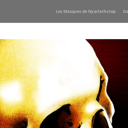
Les Masques de Nyarlathotep
Da