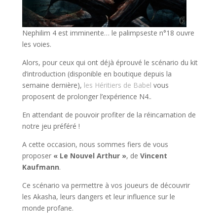
Nephilim 4 est imminente… le palimpseste n°18 ouvre
les voies.
Alors, pour ceux qui ont déjà éprouvé le scénario du kit
d’introduction (disponible en boutique depuis la
semaine dernière),
les Héritiers de Babel
vous
proposent de prolonger l’expérience N4..
En attendant de pouvoir profiter de la réincarnation de
notre jeu préféré !
A cette occasion, nous sommes fiers de vous
proposer
« Le Nouvel Arthur »
, de
Vincent
Kaufmann
.
Ce scénario va permettre à vos joueurs de découvrir
les Akasha, leurs dangers et leur influence sur le
monde profane.